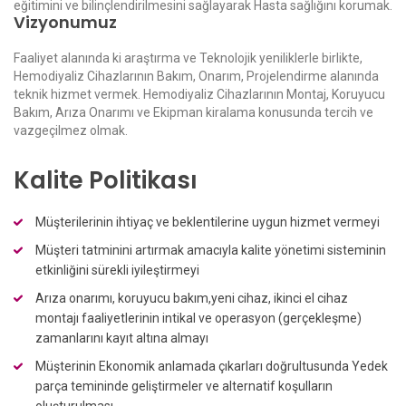
eğitimini ve bilinçlendirilmesini sağlayarak Hasta sağlığını korumak.
Vizyonumuz
Faaliyet alanında ki araştırma ve Teknolojik yeniliklerle birlikte,
Hemodiyaliz Cihazlarının Bakım, Onarım, Projelendirme alanında
teknik hizmet vermek. Hemodiyaliz Cihazlarının Montaj, Koruyucu
Bakım, Arıza Onarımı ve Ekipman kiralama konusunda tercih ve
vazgeçilmez olmak.
Kalite Politikası
Müşterilerinin ihtiyaç ve beklentilerine uygun hizmet vermeyi
Müşteri tatminini artırmak amacıyla kalite yönetimi sisteminin
etkinliğini sürekli iyileştirmeyi
Arıza onarımı, koruyucu bakım,yeni cihaz, ikinci el cihaz
montajı faaliyetlerinin intikal ve operasyon (gerçekleşme)
zamanlarını kayıt altına almayı
Müşterinin Ekonomik anlamada çıkarları doğrultusunda Yedek
parça temininde geliştirmeler ve alternatif koşulların
oluşturulması