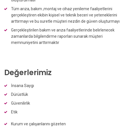
Tüm arıza, bakım ,montaj ve cihaz yenileme faaliyetlerini
gerçekleştiren ekibin kişisel ve teknik beceri ve yeteneklerini
arttırmayı ve bu suretle müşteri nezdin de güven oluşturmayı
Gerçekleştirilen bakım ve arıza faaliyetlerinde belirlenecek
zamanlarda bilgilendirme raporları sunarak müşteri
memnuniyetini arttırmaktır
Değerlerimiz
İnsana Saygı
Dürüstlük
Güvenilirlik
Etik
Kurum ve çalışanlarını gözeten