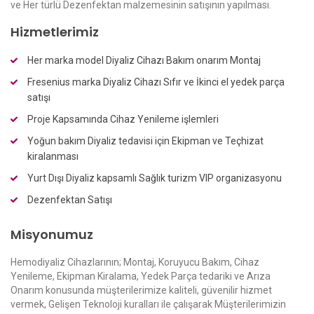
ve Her türlü Dezenfektan malzemesinin satışının yapılması.
Hizmetlerimiz
Her marka model Diyaliz Cihazı Bakım onarım Montaj
Fresenius marka Diyaliz Cihazı Sıfır ve İkinci el yedek parça
satışı
Proje Kapsamında Cihaz Yenileme işlemleri
Yoğun bakım Diyaliz tedavisi için Ekipman ve Teçhizat
kiralanması
Yurt Dışı Diyaliz kapsamlı Sağlık turizm VIP organizasyonu
Dezenfektan Satışı
Misyonumuz
Hemodiyaliz Cihazlarının; Montaj, Koruyucu Bakım, Cihaz
Yenileme, Ekipman Kiralama, Yedek Parça tedariki ve Arıza
Onarım konusunda müşterilerimize kaliteli, güvenilir hizmet
vermek, Gelişen Teknoloji kuralları ile çalışarak Müşterilerimizin