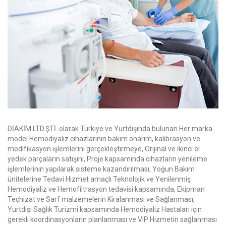
DİAKİM LTD.ŞTİ. olarak Türkiye ve Yurtdışında bulunan Her marka
model Hemodiyaliz cihazlarının bakım onarım, kalibrasyon ve
modifikasyon işlemlerini gerçekleştirmeye, Orijinal ve ikinci el
yedek parçaların satışını, Proje kapsamında cihazların yenileme
işlemlerinin yapılarak sisteme kazandırılması, Yoğun Bakım
ünitelerine Tedavi Hizmet amaçlı Teknolojik ve Yenilenmiş
Hemodiyaliz ve Hemofiltrasyon tedavisi kapsamında, Ekipman
Teçhizat ve Sarf malzemelerin Kiralanması ve Sağlanması,
Yurtdışı Sağlık Turizmi kapsamında Hemodiyaliz Hastaları için
gerekli koordinasyonların planlanması ve VIP Hizmetin sağlanması