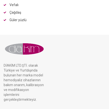
Vefalı
Çağdaş
Güler yüzlü
DİAKİM LTD.ŞTİ. olarak
Türkiye ve Yurtdışında
bulunan her marka model
hemodiyaliz cihazlarının
bakım onarım, kalibrasyon
ve modifikasyon
işlemlerini
gerçekleştirmekteyiz.