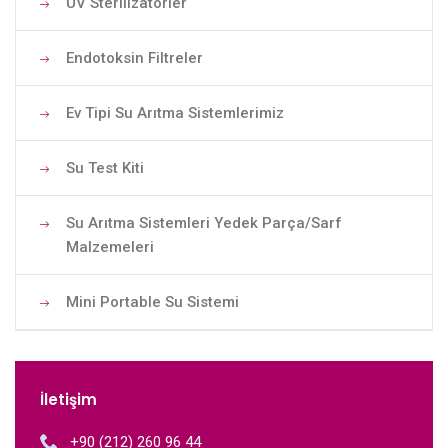
UV Sterilizatörler
Endotoksin Filtreler
Ev Tipi Su Arıtma Sistemlerimiz
Su Test Kiti
Su Arıtma Sistemleri Yedek Parça/Sarf
Malzemeleri
Mini Portable Su Sistemi
İletişim
+90 (212) 260 96 44