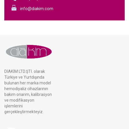
info@diakim.com
DİAKİM LTD.ŞTİ. olarak
Türkiye ve Yurtdışında
bulunan her marka model
hemodiyaliz cihazlarının
bakım onarım, kalibrasyon
ve modifikasyon
işlemlerini
gerçekleştirmekteyiz.