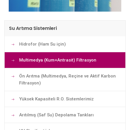
Su Artıma Sistemleri
Hidrofor (Ham Su için)
Multimedya (Kum+Antrasit) Filtrasyon
Ön Arıtma (Multimedya, Reçine ve Aktif Karbon
Filtrasyon)
Yüksek Kapasiteli R.O. Sistemlerimiz
Arıtılmış (Saf Su) Depolama Tankları