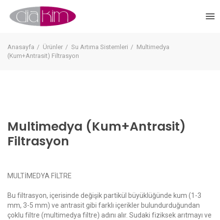
Anasayfa
Ürünler
Su Artıma Sistemleri
Multimedya
(Kum+Antrasit) Filtrasyon
Multimedya (Kum+Antrasit)
Filtrasyon
MULTİMEDYA FİLTRE
Bu filtrasyon, içerisinde değişik partikül büyüklüğünde kum (1-3
mm, 3-5 mm) ve antrasit gibi farklı içerikler bulundurduğundan
çoklu filtre (multimedya filtre) adını alır. Sudaki fiziksek arıtmayı ve