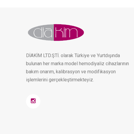
DİAKİM LTD.ŞTİ. olarak Türkiye ve Yurtdışında
bulunan her marka model hemodiyaliz cihazlarının
bakım onarım, kalibrasyon ve modifikasyon
işlemlerini gerçekleştirmekteyiz.