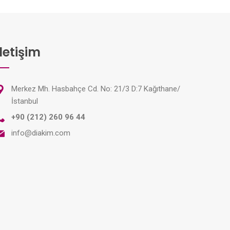
İletişim
Merkez Mh. Hasbahçe Cd. No: 21/3 D:7 Kağıthane/
İstanbul
+90 (212) 260 96 44
info@diakim.com